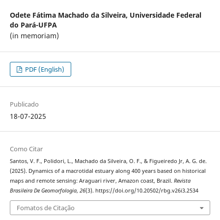
Odete Fátima Machado da Silveira,
Universidade Federal
do Pará-UFPA
(in memoriam)
PDF (English)
Publicado
18-07-2025
Como Citar
Santos, V. F., Polidori, L., Machado da Silveira, O. F., & Figueiredo Jr, A. G. de.
(2025). Dynamics of a macrotidal estuary along 400 years based on historical
maps and remote sensing: Araguari river, Amazon coast, Brazil.
Revista
Brasileira De Geomorfologia
,
26
(3). https://doi.org/10.20502/rbg.v26i3.2534
Fomatos de Citação