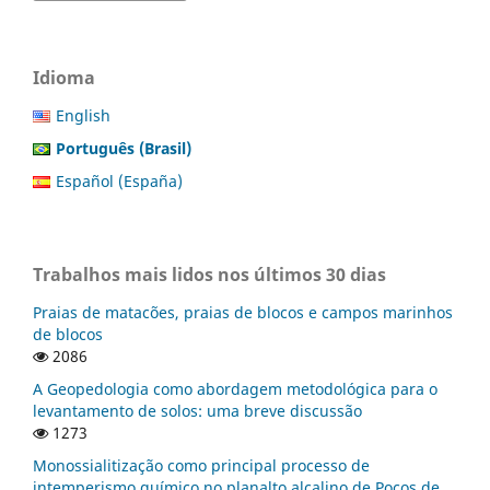
Idioma
English
Português (Brasil)
Español (España)
Trabalhos mais lidos nos últimos 30 dias
Praias de matacões, praias de blocos e campos marinhos
de blocos
2086
A Geopedologia como abordagem metodológica para o
levantamento de solos: uma breve discussão
1273
Monossialitização como principal processo de
intemperismo químico no planalto alcalino de Poços de