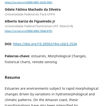
https://orcid.org/0000-0001-6220-9561
Odete Fátima Machado da Silveira
Universidade Federal do Pará-UFPA
Alberto Garcia de Figueiredo Jr
Universidade Federal Fluminense-UFF, Niterói-RJ
https://orcid.org/0000-0002-9548-8701
DOI:
https://doi.org/10.20502/rbg.v26i3.2534
Palavras-chave:
estuaries, Morphological Changes,
historical charts, remote sensing
Resumo
Estuaries are environments subject to rapid morphological
changes driven by variations in hydromorphological and
climatic patterns. On the Amazon coast, these
transformations have also been intensified by