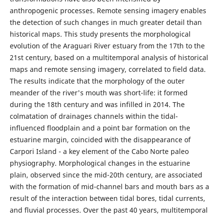
anthropogenic processes. Remote sensing imagery enables
the detection of such changes in much greater detail than
historical maps. This study presents the morphological
evolution of the Araguari River estuary from the 17th to the
21st century, based on a multitemporal analysis of historical
maps and remote sensing imagery, correlated to field data.
The results indicate that the morphology of the outer
meander of the river's mouth was short-life: it formed
during the 18th century and was infilled in 2014. The
colmatation of drainages channels within the tidal-
influenced floodplain and a point bar formation on the
estuarine margin, coincided with the disappearance of
Carpori Island - a key element of the Cabo Norte paleo
physiography. Morphological changes in the estuarine
plain, observed since the mid-20th century, are associated
with the formation of mid-channel bars and mouth bars as a
result of the interaction between tidal bores, tidal currents,
and fluvial processes. Over the past 40 years, multitemporal