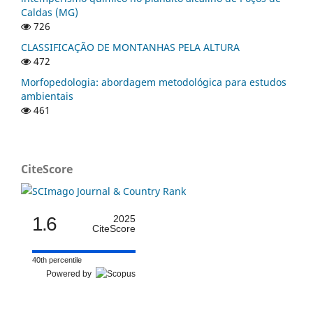
Caldas (MG)
726
CLASSIFICAÇÃO DE MONTANHAS PELA ALTURA
472
Morfopedologia: abordagem metodológica para estudos
ambientais
461
CiteScore
1.6
2025
CiteScore
40th percentile
Powered by