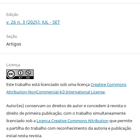
Edição
v. 26 n. 3 (2025): JUL - SET
Seção
Artigos
Licença
Este trabalho está licenciado sob uma licença
Creative Commons
Attribution-NonCommercial 4.0 International License
.
Autor(es) conservam os direitos de autor e concedem à revista o
direito de primeira publicação, com o trabalho simultaneamente
licenciado sob a
Licença Creative Commons Attribution
que permite
a partilha do trabalho com reconhecimento da autoria e publicação
inicial nesta revista.