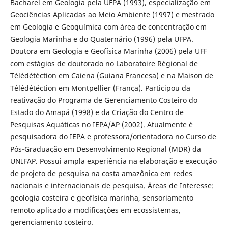
Bacharel em Geologia pela UFPA (1993), especialização em
Geociências Aplicadas ao Meio Ambiente (1997) e mestrado
em Geologia e Geoquímica com área de concentração em
Geologia Marinha e do Quaternário (1996) pela UFPA.
Doutora em Geologia e Geofísica Marinha (2006) pela UFF
com estágios de doutorado no Laboratoire Régional de
Télédétéction em Caiena (Guiana Francesa) e na Maison de
Télédétéction em Montpellier (França). Participou da
reativação do Programa de Gerenciamento Costeiro do
Estado do Amapá (1998) e da Criação do Centro de
Pesquisas Aquáticas no IEPA/AP (2002). Atualmente é
pesquisadora do IEPA e professora/orientadora no Curso de
Pós-Graduação em Desenvolvimento Regional (MDR) da
UNIFAP. Possui ampla experiência na elaboração e execução
de projeto de pesquisa na costa amazônica em redes
nacionais e internacionais de pesquisa. Áreas de Interesse:
geologia costeira e geofísica marinha, sensoriamento
remoto aplicado a modificações em ecossistemas,
gerenciamento costeiro.