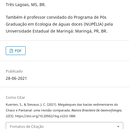
Três Lagoas, MS, BR.
Também é professor convidado do Programa de Pós
Graduação em Ecologia de águas doces (NUPÉLIA) pela
Universidade Estadual de Maringá: Maringá, PR, BR.
PDF
Publicado
28-06-2021
Como Citar
Kuerten, S., & Stevaux, J. C. (2021). Megaleques das bacias sedimentares do
Chaco e Pantanal: uma revisão comparada.
Revista Brasileira De Geomorfologia
,
22
(3). https://doi.org/10.20502/rbg.v22i3.1886
Fomatos de Citação