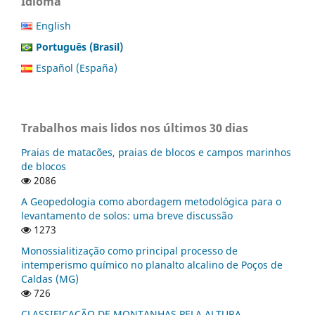
Idioma
English
Português (Brasil)
Español (España)
Trabalhos mais lidos nos últimos 30 dias
Praias de matacões, praias de blocos e campos marinhos
de blocos
2086
A Geopedologia como abordagem metodológica para o
levantamento de solos: uma breve discussão
1273
Monossialitização como principal processo de
intemperismo químico no planalto alcalino de Poços de
Caldas (MG)
726
CLASSIFICAÇÃO DE MONTANHAS PELA ALTURA