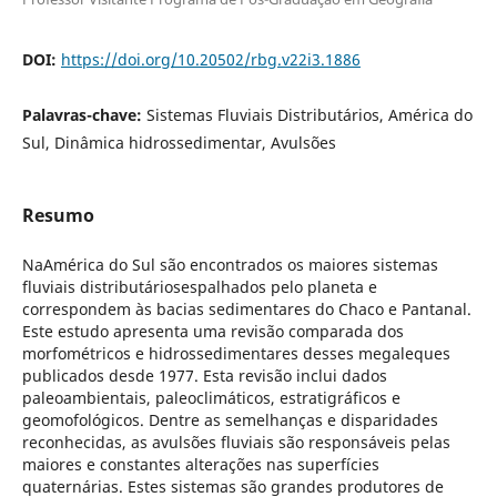
DOI:
https://doi.org/10.20502/rbg.v22i3.1886
Palavras-chave:
Sistemas Fluviais Distributários, América do
Sul, Dinâmica hidrossedimentar, Avulsões
Resumo
NaAmérica do Sul são encontrados os maiores sistemas
fluviais distributáriosespalhados pelo planeta e
correspondem às bacias sedimentares do Chaco e Pantanal.
Este estudo apresenta uma revisão comparada dos
morfométricos e hidrossedimentares desses megaleques
publicados desde 1977. Esta revisão inclui dados
paleoambientais, paleoclimáticos, estratigráficos e
geomofológicos. Dentre as semelhanças e disparidades
reconhecidas, as avulsões fluviais são responsáveis pelas
maiores e constantes alterações nas superfícies
quaternárias. Estes sistemas são grandes produtores de